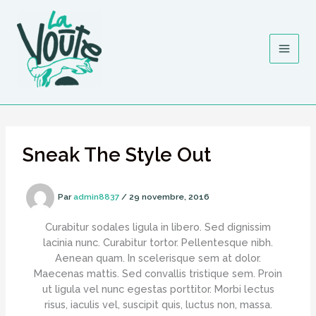
Aller
au
contenu
Sneak The Style Out
Par
admin8837
/
29 novembre, 2016
Curabitur sodales ligula in libero. Sed dignissim
lacinia nunc. Curabitur tortor. Pellentesque nibh.
Aenean quam. In scelerisque sem at dolor.
Maecenas mattis. Sed convallis tristique sem. Proin
ut ligula vel nunc egestas porttitor. Morbi lectus
risus, iaculis vel, suscipit quis, luctus non, massa.