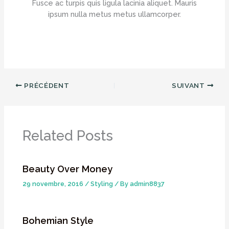
Fusce ac turpis quis ligula lacinia aliquet. Mauris
ipsum nulla metus metus ullamcorper.
PRÉCÉDENT
SUIVANT
Related Posts
Beauty Over Money
29 novembre, 2016
/
Styling
/ By
admin8837
Bohemian Style