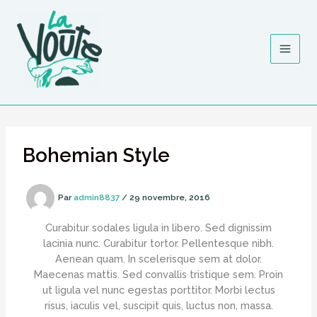
Aller
au
contenu
Bohemian Style
Par
admin8837
/
29 novembre, 2016
Curabitur sodales ligula in libero. Sed dignissim
lacinia nunc. Curabitur tortor. Pellentesque nibh.
Aenean quam. In scelerisque sem at dolor.
Maecenas mattis. Sed convallis tristique sem. Proin
ut ligula vel nunc egestas porttitor. Morbi lectus
risus, iaculis vel, suscipit quis, luctus non, massa.