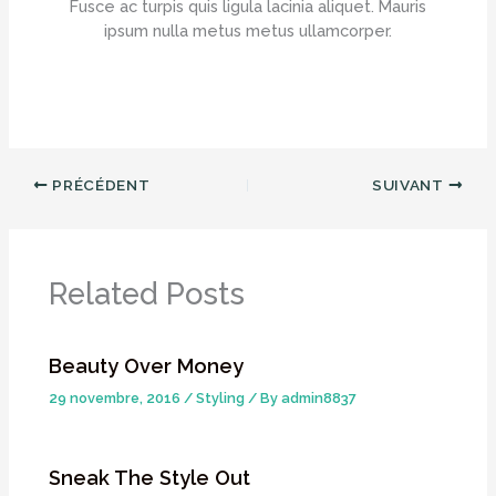
Fusce ac turpis quis ligula lacinia aliquet. Mauris
ipsum nulla metus metus ullamcorper.
PRÉCÉDENT
SUIVANT
Related Posts
Beauty Over Money
29 novembre, 2016
/
Styling
/ By
admin8837
Sneak The Style Out