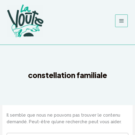
Aller
Rechercher :
au
contenu
constellation familiale
Il semble que nous ne pouvons pas trouver le contenu
demandé. Peut-être qu’une recherche peut vous aider.