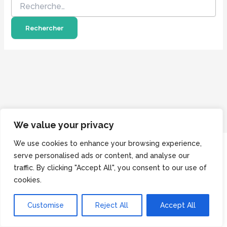
We value your privacy
We use cookies to enhance your browsing experience,
Mentions légales
serve personalised ads or content, and analyse our
Facebook
traffic. By clicking "Accept All", you consent to our use of
cookies.
Instagram
Droit d'auteur © 2026
Lowers
Customise
Reject All
Accept All