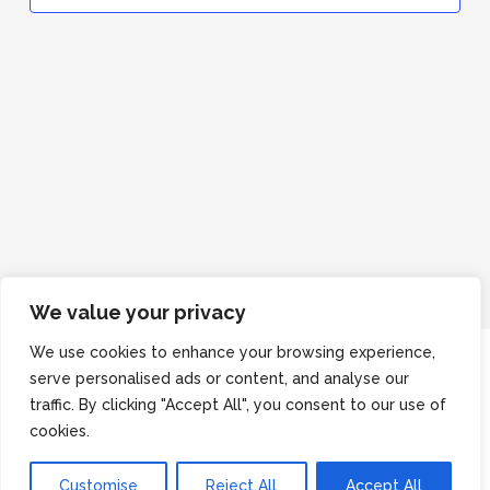
We value your privacy
We use cookies to enhance your browsing experience,
Mentions légales
serve personalised ads or content, and analyse our
Facebook
traffic. By clicking "Accept All", you consent to our use of
cookies.
Instagram
Droit d'auteur © 2026
Lowers
Customise
Reject All
Accept All